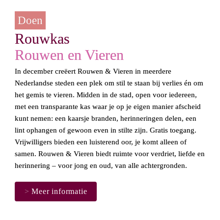
Doen
Rouwkas
Rouwen en Vieren
In december creëert 
Rouwen & Vieren
 in meerdere 
Nederlandse steden een plek om stil te staan bij verlies én om 
het gemis te vieren. Midden in de stad, open voor iedereen, 
met een transparante kas waar je op je eigen manier afscheid 
kunt nemen: een kaarsje branden, herinneringen delen, een 
lint ophangen of gewoon even in stilte zijn. 
Gratis toegang.
Vrijwilligers bieden een luisterend oor, je komt alleen of 
samen. Rouwen & Vieren biedt ruimte voor 
verdriet, liefde en 
herinnering
 – voor jong en oud, van alle achtergronden.
>
 Meer informatie