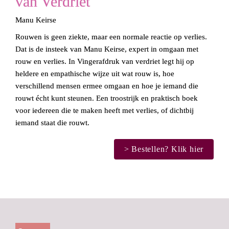
van Verdriet
Manu Keirse
Rouwen is geen ziekte, maar een normale reactie op verlies. 
Dat is de insteek van Manu Keirse, expert in omgaan met 
rouw en verlies. In 
Vingerafdruk van verdriet
 legt hij op 
heldere en empathische wijze uit wat rouw is, hoe 
verschillend mensen ermee omgaan en hoe je iemand die 
rouwt écht kunt steunen. Een troostrijk en praktisch boek 
voor iedereen die te maken heeft met verlies, of dichtbij 
iemand staat die rouwt.
> Bestellen? Klik hier