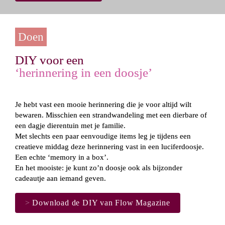
Doen
‘herinnering in een doosje’
Je hebt vast een mooie herinnering die je voor altijd wilt 
bewaren. Misschien een strandwandeling met een dierbare of 
een dagje dierentuin met je familie.

Met slechts een paar eenvoudige items leg je tijdens een 
creatieve middag deze herinnering vast in een luciferdoosje. 
Een echte ‘memory in a box’.

En het mooiste: je kunt zo’n doosje ook als bijzonder 
cadeautje aan iemand geven.
>
 Download de DIY van Flow Magazine